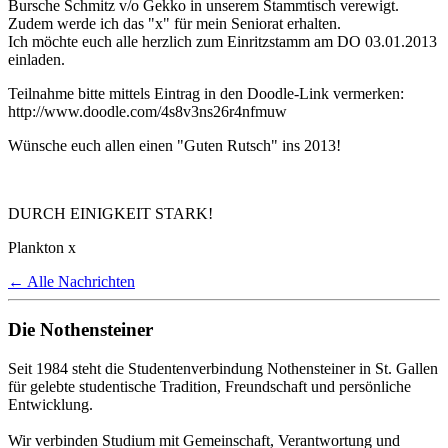
Bursche Schmitz v/o Gekko in unserem Stammtisch verewigt.
Zudem werde ich das "x" für mein Seniorat erhalten.
Ich möchte euch alle herzlich zum Einritzstamm am DO 03.01.2013
einladen.
Teilnahme bitte mittels Eintrag in den Doodle-Link vermerken:
http://www.doodle.com/4s8v3ns26r4nfmuw
Wünsche euch allen einen "Guten Rutsch" ins 2013!
DURCH EINIGKEIT STARK!
Plankton x
← Alle Nachrichten
Die Nothensteiner
Seit 1984 steht die Studentenverbindung Nothensteiner in St. Gallen
für gelebte studentische Tradition, Freundschaft und persönliche
Entwicklung.
Wir verbinden Studium mit Gemeinschaft, Verantwortung und