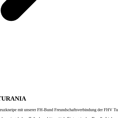
 TURANIA
euzkneipe mit unserer FH-Bund Freundschaftsverbindung der FHV Tura