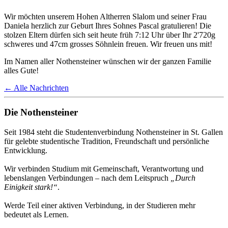
Wir möchten unserem Hohen Altherren Slalom und seiner Frau
Daniela herzlich zur Geburt Ihres Sohnes Pascal gratulieren! Die
stolzen Eltern dürfen sich seit heute früh 7:12 Uhr über Ihr 2'720g
schweres und 47cm grosses Söhnlein freuen. Wir freuen uns mit!
Im Namen aller Nothensteiner wünschen wir der ganzen Familie
alles Gute!
← Alle Nachrichten
Die Nothensteiner
Seit 1984 steht die Studentenverbindung Nothensteiner in St. Gallen
für gelebte studentische Tradition, Freundschaft und persönliche
Entwicklung.
Wir verbinden Studium mit Gemeinschaft, Verantwortung und
lebenslangen Verbindungen – nach dem Leitspruch
„Durch
Einigkeit stark!“
.
Werde Teil einer aktiven Verbindung, in der Studieren mehr
bedeutet als Lernen.