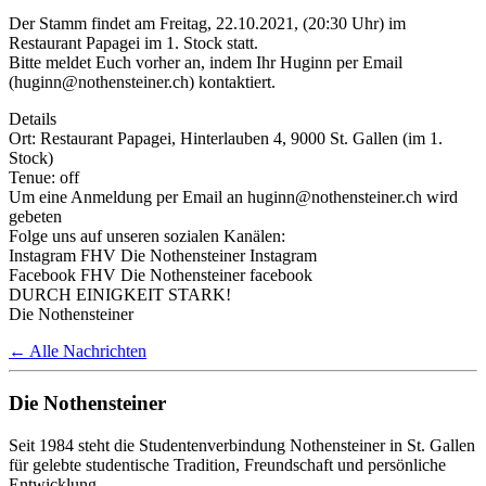
Der Stamm findet am Freitag, 22.10.2021, (20:30 Uhr) im
Restaurant Papagei im 1. Stock statt.
Bitte meldet Euch vorher an, indem Ihr Huginn per Email
(huginn@nothensteiner.ch) kontaktiert.
Details
Ort: Restaurant Papagei, Hinterlauben 4, 9000 St. Gallen (im 1.
Stock)
Tenue: off
Um eine Anmeldung per Email an huginn@nothensteiner.ch wird
gebeten
Folge uns auf unseren sozialen Kanälen:
Instagram FHV Die Nothensteiner Instagram
Facebook FHV Die Nothensteiner facebook
DURCH EINIGKEIT STARK!
Die Nothensteiner
← Alle Nachrichten
Die Nothensteiner
Seit 1984 steht die Studentenverbindung Nothensteiner in St. Gallen
für gelebte studentische Tradition, Freundschaft und persönliche
Entwicklung.