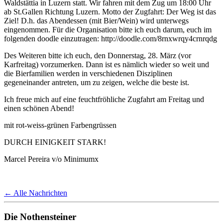
Waldstättia in Luzern statt. Wir fahren mit dem Zug um 18:00 Uhr
ab St.Gallen Richtung Luzern. Motto der Zugfahrt: Der Weg ist das
Ziel! D.h. das Abendessen (mit Bier/Wein) wird unterwegs
eingenommen. Für die Organisation bitte ich euch darum, euch im
folgenden doodle einzutragen: http://doodle.com/8rnxwrqy4crnrqdg
Des Weiteren bitte ich euch, den Donnerstag, 28. März (vor
Karfreitag) vorzumerken. Dann ist es nämlich wieder so weit und
die Bierfamilien werden in verschiedenen Disziplinen
gegeneinander antreten, um zu zeigen, welche die beste ist.
Ich freue mich auf eine feuchtfröhliche Zugfahrt am Freitag und
einen schönen Abend!
mit rot-weiss-grünen Farbengrüssen
DURCH EINIGKEIT STARK!
Marcel Pereira v/o Minimumx
← Alle Nachrichten
Die Nothensteiner