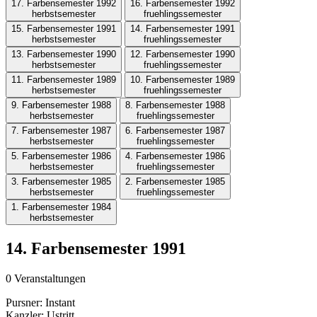
17. Farbensemester 1992
16. Farbensemester 1992
herbstsemester
fruehlingssemester
15. Farbensemester 1991
14. Farbensemester 1991
herbstsemester
fruehlingssemester
13. Farbensemester 1990
12. Farbensemester 1990
herbstsemester
fruehlingssemester
11. Farbensemester 1989
10. Farbensemester 1989
herbstsemester
fruehlingssemester
9. Farbensemester 1988
8. Farbensemester 1988
herbstsemester
fruehlingssemester
7. Farbensemester 1987
6. Farbensemester 1987
herbstsemester
fruehlingssemester
5. Farbensemester 1986
4. Farbensemester 1986
herbstsemester
fruehlingssemester
3. Farbensemester 1985
2. Farbensemester 1985
herbstsemester
fruehlingssemester
1. Farbensemester 1984
herbstsemester
14. Farbensemester 1991
0 Veranstaltungen
Pursner:
Instant
Kanzler:
Ustritt