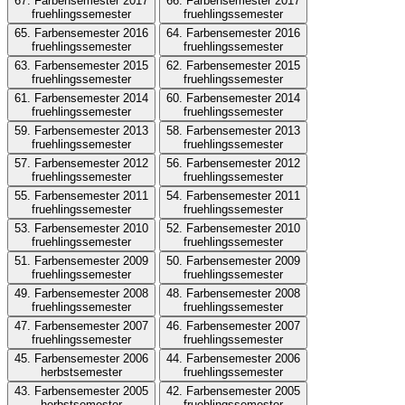
67. Farbensemester 2017
66. Farbensemester 2017
fruehlingssemester
fruehlingssemester
65. Farbensemester 2016
64. Farbensemester 2016
fruehlingssemester
fruehlingssemester
63. Farbensemester 2015
62. Farbensemester 2015
fruehlingssemester
fruehlingssemester
61. Farbensemester 2014
60. Farbensemester 2014
fruehlingssemester
fruehlingssemester
59. Farbensemester 2013
58. Farbensemester 2013
fruehlingssemester
fruehlingssemester
57. Farbensemester 2012
56. Farbensemester 2012
fruehlingssemester
fruehlingssemester
55. Farbensemester 2011
54. Farbensemester 2011
fruehlingssemester
fruehlingssemester
53. Farbensemester 2010
52. Farbensemester 2010
fruehlingssemester
fruehlingssemester
51. Farbensemester 2009
50. Farbensemester 2009
fruehlingssemester
fruehlingssemester
49. Farbensemester 2008
48. Farbensemester 2008
fruehlingssemester
fruehlingssemester
47. Farbensemester 2007
46. Farbensemester 2007
fruehlingssemester
fruehlingssemester
45. Farbensemester 2006
44. Farbensemester 2006
herbstsemester
fruehlingssemester
43. Farbensemester 2005
42. Farbensemester 2005
herbstsemester
fruehlingssemester