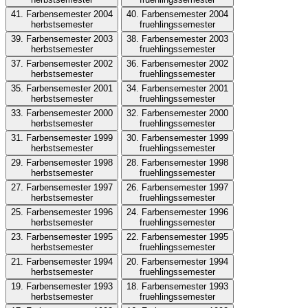
41. Farbensemester 2004
40. Farbensemester 2004
herbstsemester
fruehlingssemester
39. Farbensemester 2003
38. Farbensemester 2003
herbstsemester
fruehlingssemester
37. Farbensemester 2002
36. Farbensemester 2002
herbstsemester
fruehlingssemester
35. Farbensemester 2001
34. Farbensemester 2001
herbstsemester
fruehlingssemester
33. Farbensemester 2000
32. Farbensemester 2000
herbstsemester
fruehlingssemester
31. Farbensemester 1999
30. Farbensemester 1999
herbstsemester
fruehlingssemester
29. Farbensemester 1998
28. Farbensemester 1998
herbstsemester
fruehlingssemester
27. Farbensemester 1997
26. Farbensemester 1997
herbstsemester
fruehlingssemester
25. Farbensemester 1996
24. Farbensemester 1996
herbstsemester
fruehlingssemester
23. Farbensemester 1995
22. Farbensemester 1995
herbstsemester
fruehlingssemester
21. Farbensemester 1994
20. Farbensemester 1994
herbstsemester
fruehlingssemester
19. Farbensemester 1993
18. Farbensemester 1993
herbstsemester
fruehlingssemester