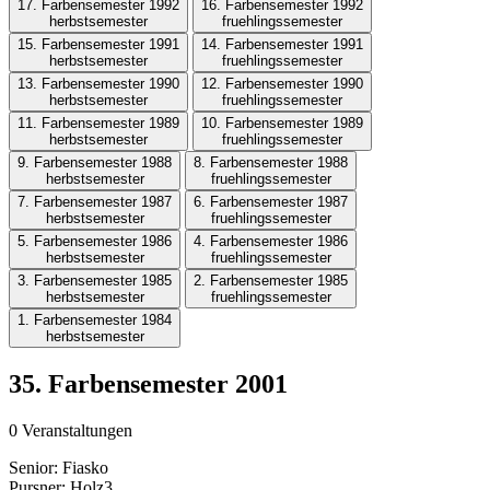
17. Farbensemester 1992
16. Farbensemester 1992
herbstsemester
fruehlingssemester
15. Farbensemester 1991
14. Farbensemester 1991
herbstsemester
fruehlingssemester
13. Farbensemester 1990
12. Farbensemester 1990
herbstsemester
fruehlingssemester
11. Farbensemester 1989
10. Farbensemester 1989
herbstsemester
fruehlingssemester
9. Farbensemester 1988
8. Farbensemester 1988
herbstsemester
fruehlingssemester
7. Farbensemester 1987
6. Farbensemester 1987
herbstsemester
fruehlingssemester
5. Farbensemester 1986
4. Farbensemester 1986
herbstsemester
fruehlingssemester
3. Farbensemester 1985
2. Farbensemester 1985
herbstsemester
fruehlingssemester
1. Farbensemester 1984
herbstsemester
35. Farbensemester 2001
0 Veranstaltungen
Senior:
Fiasko
Pursner:
Holz3