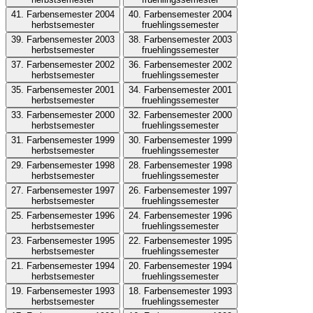
41. Farbensemester 2004
40. Farbensemester 2004
herbstsemester
fruehlingssemester
39. Farbensemester 2003
38. Farbensemester 2003
herbstsemester
fruehlingssemester
37. Farbensemester 2002
36. Farbensemester 2002
herbstsemester
fruehlingssemester
35. Farbensemester 2001
34. Farbensemester 2001
herbstsemester
fruehlingssemester
33. Farbensemester 2000
32. Farbensemester 2000
herbstsemester
fruehlingssemester
31. Farbensemester 1999
30. Farbensemester 1999
herbstsemester
fruehlingssemester
29. Farbensemester 1998
28. Farbensemester 1998
herbstsemester
fruehlingssemester
27. Farbensemester 1997
26. Farbensemester 1997
herbstsemester
fruehlingssemester
25. Farbensemester 1996
24. Farbensemester 1996
herbstsemester
fruehlingssemester
23. Farbensemester 1995
22. Farbensemester 1995
herbstsemester
fruehlingssemester
21. Farbensemester 1994
20. Farbensemester 1994
herbstsemester
fruehlingssemester
19. Farbensemester 1993
18. Farbensemester 1993
herbstsemester
fruehlingssemester