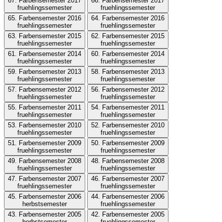
67. Farbensemester 2017
66. Farbensemester 2017
fruehlingssemester
fruehlingssemester
65. Farbensemester 2016
64. Farbensemester 2016
fruehlingssemester
fruehlingssemester
63. Farbensemester 2015
62. Farbensemester 2015
fruehlingssemester
fruehlingssemester
61. Farbensemester 2014
60. Farbensemester 2014
fruehlingssemester
fruehlingssemester
59. Farbensemester 2013
58. Farbensemester 2013
fruehlingssemester
fruehlingssemester
57. Farbensemester 2012
56. Farbensemester 2012
fruehlingssemester
fruehlingssemester
55. Farbensemester 2011
54. Farbensemester 2011
fruehlingssemester
fruehlingssemester
53. Farbensemester 2010
52. Farbensemester 2010
fruehlingssemester
fruehlingssemester
51. Farbensemester 2009
50. Farbensemester 2009
fruehlingssemester
fruehlingssemester
49. Farbensemester 2008
48. Farbensemester 2008
fruehlingssemester
fruehlingssemester
47. Farbensemester 2007
46. Farbensemester 2007
fruehlingssemester
fruehlingssemester
45. Farbensemester 2006
44. Farbensemester 2006
herbstsemester
fruehlingssemester
43. Farbensemester 2005
42. Farbensemester 2005
herbstsemester
fruehlingssemester