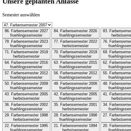
Unsere geplanten Anlässe
Semester auswählen
86. Farbensemester 2027
84. Farbensemester 2026
83. Farbenseme
fruehlingssemester
fruehlingssemester
herbstseme
78. Farbensemester 2023
77. Farbensemester 2022
76. Farbenseme
fruehlingssemester
herbstsemester
fruehlingsse
71. Farbensemester 2019
70. Farbensemester 2019
69. Farbenseme
herbstsemester
fruehlingssemester
fruehlingsse
64. Farbensemester 2016
63. Farbensemester 2015
62. Farbenseme
fruehlingssemester
fruehlingssemester
fruehlingsse
57. Farbensemester 2012
56. Farbensemester 2012
55. Farbenseme
fruehlingssemester
fruehlingssemester
fruehlingsse
50. Farbensemester 2009
49. Farbensemester 2008
48. Farbenseme
fruehlingssemester
fruehlingssemester
fruehlingsse
43. Farbensemester 2005
42. Farbensemester 2005
41. Farbenseme
herbstsemester
fruehlingssemester
herbstseme
36. Farbensemester 2002
35. Farbensemester 2001
34. Farbenseme
fruehlingssemester
herbstsemester
fruehlingsse
29. Farbensemester 1998
28. Farbensemester 1998
27. Farbenseme
herbstsemester
fruehlingssemester
herbstseme
22. Farbensemester 1995
21. Farbensemester 1994
20. Farbenseme
fruehlingssemester
herbstsemester
fruehlingsse