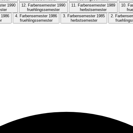
ster 1990
12. Farbensemester 1990
11. Farbensemester 1989
10. Fa
ster
fruehlingssemester
herbstsemester
fru
 1986
4. Farbensemester 1986
3. Farbensemester 1985
2. Farbense
r
fruehlingssemester
herbstsemester
fruehling