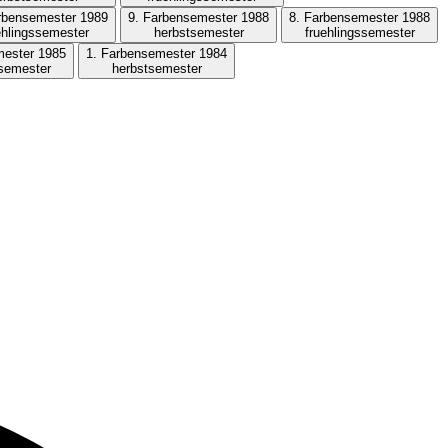
rbensemester 1989
9. Farbensemester 1988
8. Farbensemester 1988
ehlingssemester
herbstsemester
fruehlingssemester
mester 1985
1. Farbensemester 1984
ssemester
herbstsemester