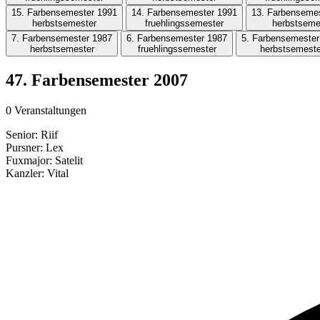
15. Farbensemester 1991
14. Farbensemester 1991
13. Farbenseme
herbstsemester
fruehlingssemester
herbstseme
7. Farbensemester 1987
6. Farbensemester 1987
5. Farbensemester
herbstsemester
fruehlingssemester
herbstsemeste
47. Farbensemester 2007
0 Veranstaltungen
Senior:
Riif
Pursner:
Lex
Fuxmajor:
Satelit
Kanzler:
Vital