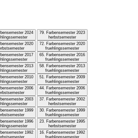
rbensemester 2024
79. Farbensemester 2023
ehlingssemester
herbstsemester
rbensemester 2020
72. Farbensemester 2020
erbstsemester
fruehlingssemester
rbensemester 2017
65. Farbensemester 2016
ehlingssemester
fruehlingssemester
rbensemester 2013
58. Farbensemester 2013
ehlingssemester
fruehlingssemester
rbensemester 2010
51. Farbensemester 2009
ehlingssemester
fruehlingssemester
rbensemester 2006
44. Farbensemester 2006
erbstsemester
fruehlingssemester
rbensemester 2003
37. Farbensemester 2002
ehlingssemester
herbstsemester
rbensemester 1999
30. Farbensemester 1999
erbstsemester
fruehlingssemester
rbensemester 1996
23. Farbensemester 1995
ehlingssemester
herbstsemester
rbensemester 1992
16. Farbensemester 1992
erbstsemester
fruehlingssemester