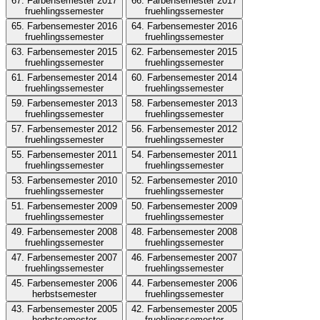
67. Farbensemester 2017
66. Farbensemester 2017
fruehlingssemester
fruehlingssemester
65. Farbensemester 2016
64. Farbensemester 2016
fruehlingssemester
fruehlingssemester
63. Farbensemester 2015
62. Farbensemester 2015
fruehlingssemester
fruehlingssemester
61. Farbensemester 2014
60. Farbensemester 2014
fruehlingssemester
fruehlingssemester
59. Farbensemester 2013
58. Farbensemester 2013
fruehlingssemester
fruehlingssemester
57. Farbensemester 2012
56. Farbensemester 2012
fruehlingssemester
fruehlingssemester
55. Farbensemester 2011
54. Farbensemester 2011
fruehlingssemester
fruehlingssemester
53. Farbensemester 2010
52. Farbensemester 2010
fruehlingssemester
fruehlingssemester
51. Farbensemester 2009
50. Farbensemester 2009
fruehlingssemester
fruehlingssemester
49. Farbensemester 2008
48. Farbensemester 2008
fruehlingssemester
fruehlingssemester
47. Farbensemester 2007
46. Farbensemester 2007
fruehlingssemester
fruehlingssemester
45. Farbensemester 2006
44. Farbensemester 2006
herbstsemester
fruehlingssemester
43. Farbensemester 2005
42. Farbensemester 2005
herbstsemester
fruehlingssemester