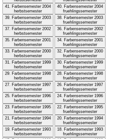
41. Farbensemester 2004
40. Farbensemester 2004
herbstsemester
fruehlingssemester
39. Farbensemester 2003
38. Farbensemester 2003
herbstsemester
fruehlingssemester
37. Farbensemester 2002
36. Farbensemester 2002
herbstsemester
fruehlingssemester
35. Farbensemester 2001
34. Farbensemester 2001
herbstsemester
fruehlingssemester
33. Farbensemester 2000
32. Farbensemester 2000
herbstsemester
fruehlingssemester
31. Farbensemester 1999
30. Farbensemester 1999
herbstsemester
fruehlingssemester
29. Farbensemester 1998
28. Farbensemester 1998
herbstsemester
fruehlingssemester
27. Farbensemester 1997
26. Farbensemester 1997
herbstsemester
fruehlingssemester
25. Farbensemester 1996
24. Farbensemester 1996
herbstsemester
fruehlingssemester
23. Farbensemester 1995
22. Farbensemester 1995
herbstsemester
fruehlingssemester
21. Farbensemester 1994
20. Farbensemester 1994
herbstsemester
fruehlingssemester
19. Farbensemester 1993
18. Farbensemester 1993
herbstsemester
fruehlingssemester