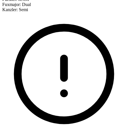
Fuxmajor:
Dual
Kanzler:
Semi