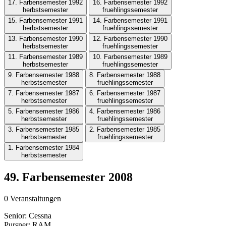
17. Farbensemester 1992
16. Farbensemester 1992
herbstsemester
fruehlingssemester
15. Farbensemester 1991
14. Farbensemester 1991
herbstsemester
fruehlingssemester
13. Farbensemester 1990
12. Farbensemester 1990
herbstsemester
fruehlingssemester
11. Farbensemester 1989
10. Farbensemester 1989
herbstsemester
fruehlingssemester
9. Farbensemester 1988
8. Farbensemester 1988
herbstsemester
fruehlingssemester
7. Farbensemester 1987
6. Farbensemester 1987
herbstsemester
fruehlingssemester
5. Farbensemester 1986
4. Farbensemester 1986
herbstsemester
fruehlingssemester
3. Farbensemester 1985
2. Farbensemester 1985
herbstsemester
fruehlingssemester
1. Farbensemester 1984
herbstsemester
49. Farbensemester 2008
0 Veranstaltungen
Senior:
Cessna
Pursner:
RAM