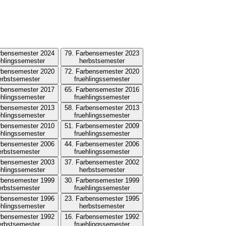
rbensemester 2024
79. Farbensemester 2023
ehlingssemester
herbstsemester
rbensemester 2020
72. Farbensemester 2020
erbstsemester
fruehlingssemester
rbensemester 2017
65. Farbensemester 2016
ehlingssemester
fruehlingssemester
rbensemester 2013
58. Farbensemester 2013
ehlingssemester
fruehlingssemester
rbensemester 2010
51. Farbensemester 2009
ehlingssemester
fruehlingssemester
rbensemester 2006
44. Farbensemester 2006
erbstsemester
fruehlingssemester
rbensemester 2003
37. Farbensemester 2002
ehlingssemester
herbstsemester
rbensemester 1999
30. Farbensemester 1999
erbstsemester
fruehlingssemester
rbensemester 1996
23. Farbensemester 1995
ehlingssemester
herbstsemester
rbensemester 1992
16. Farbensemester 1992
erbstsemester
fruehlingssemester