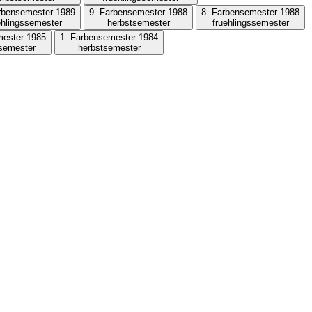
rbensemester 1989
9. Farbensemester 1988
8. Farbensemester 1988
ehlingssemester
herbstsemester
fruehlingssemester
mester 1985
1. Farbensemester 1984
ssemester
herbstsemester