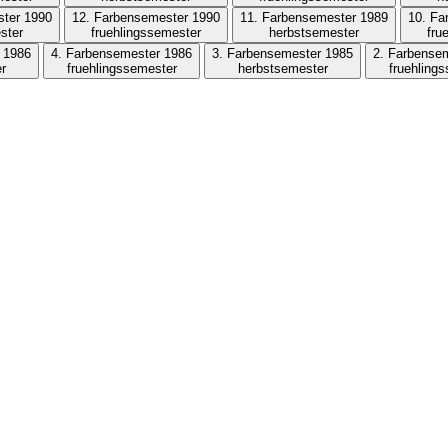
ster 1990
12. Farbensemester 1990
11. Farbensemester 1989
10. Fa
ster
fruehlingssemester
herbstsemester
fru
 1986
4. Farbensemester 1986
3. Farbensemester 1985
2. Farbense
r
fruehlingssemester
herbstsemester
fruehling