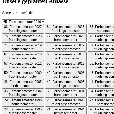
Unsere geplanten Anlässe
Semester auswählen
86. Farbensemester 2027
84. Farbensemester 2026
83. Farbenseme
fruehlingssemester
fruehlingssemester
herbstseme
78. Farbensemester 2023
77. Farbensemester 2022
76. Farbenseme
fruehlingssemester
herbstsemester
fruehlingsse
71. Farbensemester 2019
70. Farbensemester 2019
69. Farbenseme
herbstsemester
fruehlingssemester
fruehlingsse
64. Farbensemester 2016
63. Farbensemester 2015
62. Farbenseme
fruehlingssemester
fruehlingssemester
fruehlingsse
57. Farbensemester 2012
56. Farbensemester 2012
55. Farbenseme
fruehlingssemester
fruehlingssemester
fruehlingsse
50. Farbensemester 2009
49. Farbensemester 2008
48. Farbenseme
fruehlingssemester
fruehlingssemester
fruehlingsse
43. Farbensemester 2005
42. Farbensemester 2005
41. Farbenseme
herbstsemester
fruehlingssemester
herbstseme
36. Farbensemester 2002
35. Farbensemester 2001
34. Farbenseme
fruehlingssemester
herbstsemester
fruehlingsse
29. Farbensemester 1998
28. Farbensemester 1998
27. Farbenseme
herbstsemester
fruehlingssemester
herbstseme
22. Farbensemester 1995
21. Farbensemester 1994
20. Farbenseme
fruehlingssemester
herbstsemester
fruehlingsse