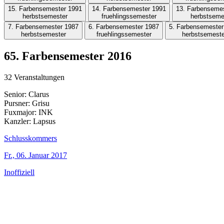
15. Farbensemester 1991
14. Farbensemester 1991
13. Farbenseme
herbstsemester
fruehlingssemester
herbstseme
7. Farbensemester 1987
6. Farbensemester 1987
5. Farbensemester
herbstsemester
fruehlingssemester
herbstsemeste
65. Farbensemester 2016
32 Veranstaltungen
Senior:
Clarus
Pursner:
Grisu
Fuxmajor:
INK
Kanzler:
Lapsus
Schlusskommers
Fr., 06. Januar 2017
Inoffiziell