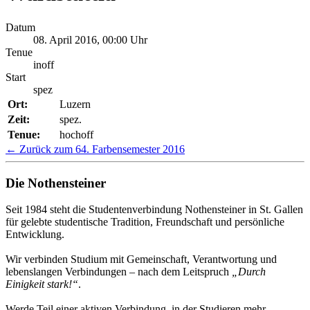
Datum
08. April 2016, 00:00 Uhr
Tenue
inoff
Start
spez
Ort:
Luzern
Zeit:
spez.
Tenue:
hochoff
← Zurück zum 64. Farbensemester 2016
Die Nothensteiner
Seit 1984 steht die Studentenverbindung Nothensteiner in St. Gallen
für gelebte studentische Tradition, Freundschaft und persönliche
Entwicklung.
Wir verbinden Studium mit Gemeinschaft, Verantwortung und
lebenslangen Verbindungen – nach dem Leitspruch
„Durch
Einigkeit stark!“
.
Werde Teil einer aktiven Verbindung, in der Studieren mehr