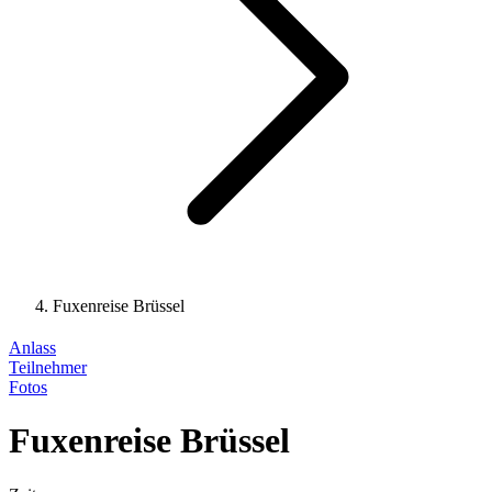
Fuxenreise Brüssel
Anlass
Teilnehmer
Fotos
Fuxenreise Brüssel