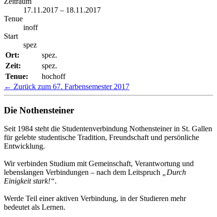
Zeitraum
17.11.2017 – 18.11.2017
Tenue
inoff
Start
spez
Ort:
spez.
Zeit:
spez.
Tenue:
hochoff
← Zurück zum 67. Farbensemester 2017
Die Nothensteiner
Seit 1984 steht die Studentenverbindung Nothensteiner in St. Gallen
für gelebte studentische Tradition, Freundschaft und persönliche
Entwicklung.
Wir verbinden Studium mit Gemeinschaft, Verantwortung und
lebenslangen Verbindungen – nach dem Leitspruch
„Durch
Einigkeit stark!“
.
Werde Teil einer aktiven Verbindung, in der Studieren mehr
bedeutet als Lernen.