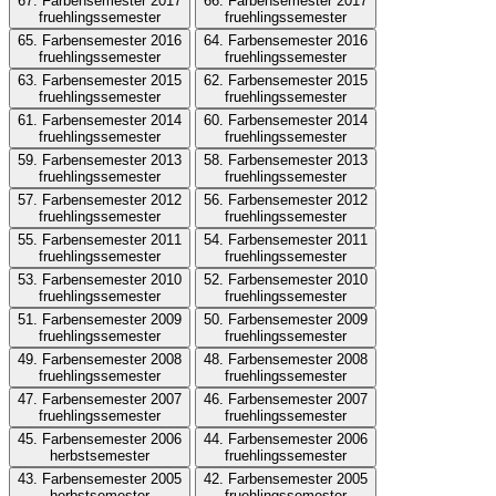
67. Farbensemester 2017
66. Farbensemester 2017
fruehlingssemester
fruehlingssemester
65. Farbensemester 2016
64. Farbensemester 2016
fruehlingssemester
fruehlingssemester
63. Farbensemester 2015
62. Farbensemester 2015
fruehlingssemester
fruehlingssemester
61. Farbensemester 2014
60. Farbensemester 2014
fruehlingssemester
fruehlingssemester
59. Farbensemester 2013
58. Farbensemester 2013
fruehlingssemester
fruehlingssemester
57. Farbensemester 2012
56. Farbensemester 2012
fruehlingssemester
fruehlingssemester
55. Farbensemester 2011
54. Farbensemester 2011
fruehlingssemester
fruehlingssemester
53. Farbensemester 2010
52. Farbensemester 2010
fruehlingssemester
fruehlingssemester
51. Farbensemester 2009
50. Farbensemester 2009
fruehlingssemester
fruehlingssemester
49. Farbensemester 2008
48. Farbensemester 2008
fruehlingssemester
fruehlingssemester
47. Farbensemester 2007
46. Farbensemester 2007
fruehlingssemester
fruehlingssemester
45. Farbensemester 2006
44. Farbensemester 2006
herbstsemester
fruehlingssemester
43. Farbensemester 2005
42. Farbensemester 2005
herbstsemester
fruehlingssemester