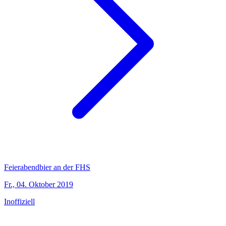
Feierabendbier an der FHS
Fr., 04. Oktober 2019
Inoffiziell