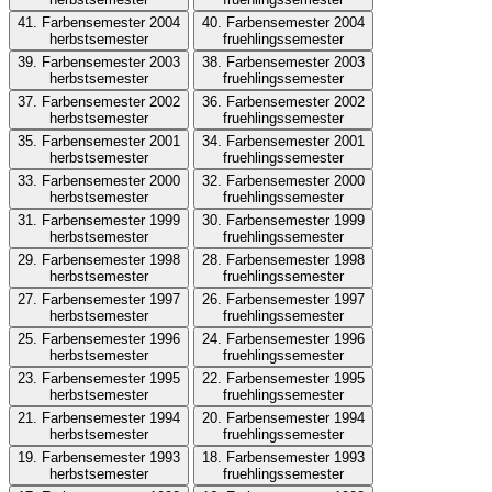
41. Farbensemester 2004
40. Farbensemester 2004
herbstsemester
fruehlingssemester
39. Farbensemester 2003
38. Farbensemester 2003
herbstsemester
fruehlingssemester
37. Farbensemester 2002
36. Farbensemester 2002
herbstsemester
fruehlingssemester
35. Farbensemester 2001
34. Farbensemester 2001
herbstsemester
fruehlingssemester
33. Farbensemester 2000
32. Farbensemester 2000
herbstsemester
fruehlingssemester
31. Farbensemester 1999
30. Farbensemester 1999
herbstsemester
fruehlingssemester
29. Farbensemester 1998
28. Farbensemester 1998
herbstsemester
fruehlingssemester
27. Farbensemester 1997
26. Farbensemester 1997
herbstsemester
fruehlingssemester
25. Farbensemester 1996
24. Farbensemester 1996
herbstsemester
fruehlingssemester
23. Farbensemester 1995
22. Farbensemester 1995
herbstsemester
fruehlingssemester
21. Farbensemester 1994
20. Farbensemester 1994
herbstsemester
fruehlingssemester
19. Farbensemester 1993
18. Farbensemester 1993
herbstsemester
fruehlingssemester