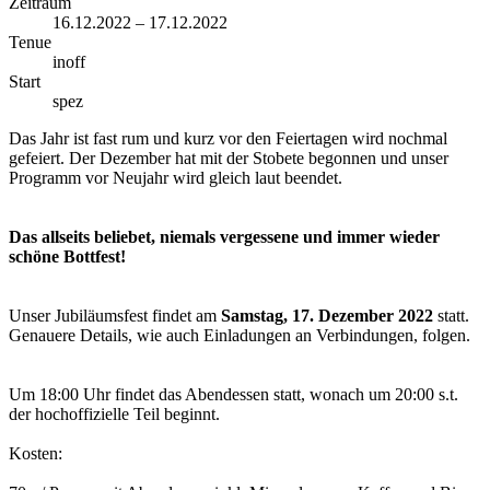
Zeitraum
16.12.2022 – 17.12.2022
Tenue
inoff
Start
spez
Das Jahr ist fast rum und kurz vor den Feiertagen wird nochmal
gefeiert. Der Dezember hat mit der Stobete begonnen und unser
Programm vor Neujahr wird gleich laut beendet.
Das allseits beliebet, niemals vergessene und immer wieder
schöne Bottfest!
Unser Jubiläumsfest findet am
Samstag, 17. Dezember 2022
statt.
Genauere Details, wie auch Einladungen an Verbindungen, folgen.
Um 18:00 Uhr findet das Abendessen statt, wonach um 20:00 s.t.
der hochoffizielle Teil beginnt.
Kosten: