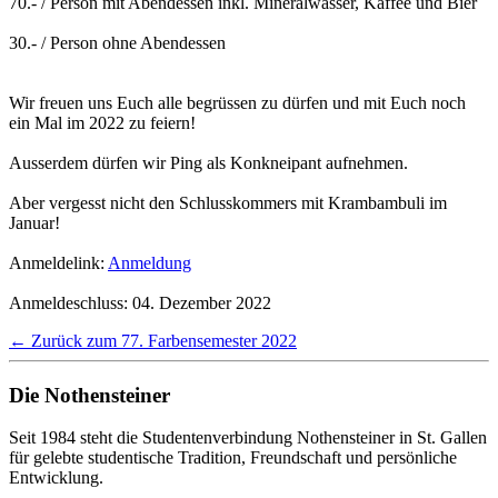
70.- / Person mit Abendessen inkl. Mineralwasser, Kaffee und Bier
30.- / Person ohne Abendessen
Wir freuen uns Euch alle begrüssen zu dürfen und mit Euch noch
ein Mal im 2022 zu feiern!
Ausserdem dürfen wir Ping als Konkneipant aufnehmen.
Aber vergesst nicht den Schlusskommers mit Krambambuli im
Januar!
Anmeldelink:
Anmeldung
Anmeldeschluss: 04. Dezember 2022
← Zurück zum 77. Farbensemester 2022
Die Nothensteiner
Seit 1984 steht die Studentenverbindung Nothensteiner in St. Gallen
für gelebte studentische Tradition, Freundschaft und persönliche
Entwicklung.