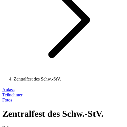
Zentralfest des Schw.-StV.
Anlass
Teilnehmer
Fotos
Zentralfest des Schw.-StV.