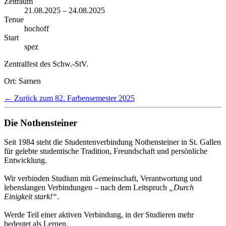
Zeitraum
21.08.2025 – 24.08.2025
Tenue
hochoff
Start
spez
Zentralfest des Schw.-StV.
Ort: Sarnen
← Zurück zum 82. Farbensemester 2025
Die Nothensteiner
Seit 1984 steht die Studentenverbindung Nothensteiner in St. Gallen
für gelebte studentische Tradition, Freundschaft und persönliche
Entwicklung.
Wir verbinden Studium mit Gemeinschaft, Verantwortung und
lebenslangen Verbindungen – nach dem Leitspruch
„Durch
Einigkeit stark!“
.
Werde Teil einer aktiven Verbindung, in der Studieren mehr
bedeutet als Lernen.